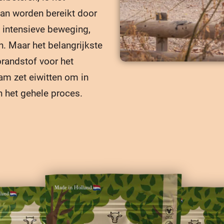
kan worden bereikt door
a intensieve beweging,
n. Maar het belangrijkste
brandstof voor het
aam zet eiwitten om in
n het gehele proces.