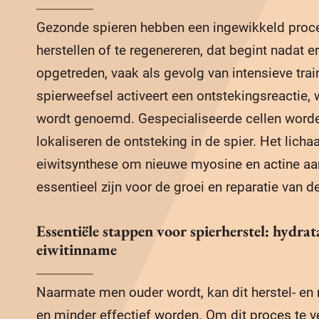
Gezonde spieren hebben een ingewikkeld proce
herstellen of te regenereren, dat begint nadat e
opgetreden, vaak als gevolg van intensieve tra
spierweefsel activeert een ontstekingsreactie, 
wordt genoemd. Gespecialiseerde cellen worde
lokaliseren de ontsteking in de spier. Het lich
eiwitsynthese om nieuwe myosine en actine aa
essentieel zijn voor de groei en reparatie van de
Essentiële stappen voor spierherstel: hydrata
eiwitinname
Naarmate men ouder wordt, kan dit herstel- en 
en minder effectief worden. Om dit proces te ve