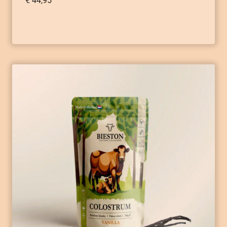
€
44,95