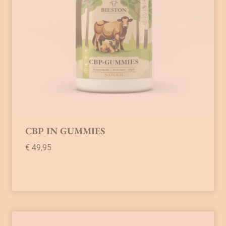
CBP IN GUMMIES
€
49,95