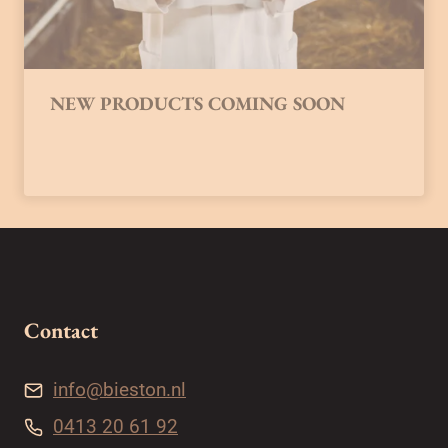
NEW PRODUCTS COMING SOON
Contact
info@bieston.nl
0413 20 61 92