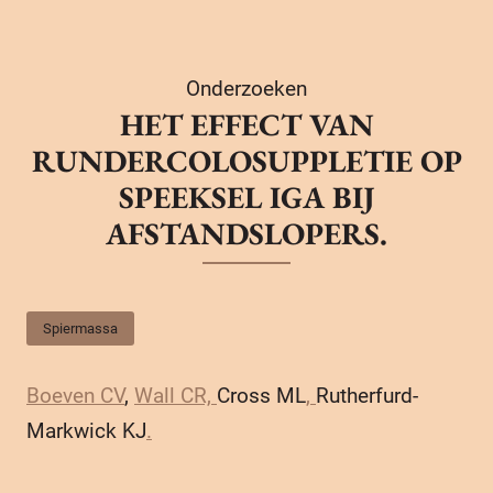
Onderzoeken
HET EFFECT VAN
RUNDERCOLOSUPPLETIE OP
SPEEKSEL IGA BIJ
AFSTANDSLOPERS.
Spiermassa
Boeven CV
,
Wall CR,
Cross ML
,
Rutherfurd-
Markwick KJ
.