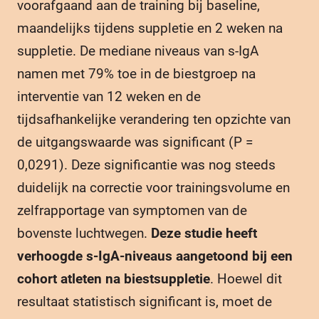
voorafgaand aan de training bij baseline,
maandelijks tijdens suppletie en 2 weken na
suppletie. De mediane niveaus van s-IgA
namen met 79% toe in de biestgroep na
interventie van 12 weken en de
tijdsafhankelijke verandering ten opzichte van
de uitgangswaarde was significant (P =
0,0291). Deze significantie was nog steeds
duidelijk na correctie voor trainingsvolume en
zelfrapportage van symptomen van de
bovenste luchtwegen.
Deze studie heeft
verhoogde s-IgA-niveaus aangetoond bij een
cohort atleten na biestsuppletie
. Hoewel dit
resultaat statistisch significant is, moet de