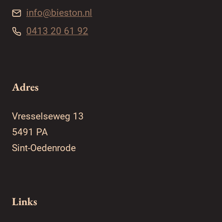
info@bieston.nl
0413 20 61 92
Adres
Vresselseweg 13
5491 PA
Sint-Oedenrode
Links