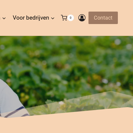
n
Voor bedrijven
Contact
0