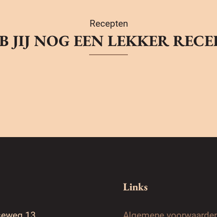
Recepten
B JIJ NOG EEN LEKKER RECE
Links
seweg 13
Algemene voorwaarde