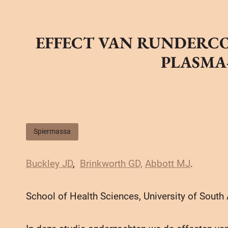
EFFECT VAN RUNDERCO
PLASMA-
Spiermassa
Buckley JD
,
Brinkworth GD,
Abbott MJ
.
School of Health Sciences, University of South