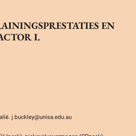
AININGSPRESTATIES EN
ACTOR I.
alië. j.buckley@unisa.edu.au