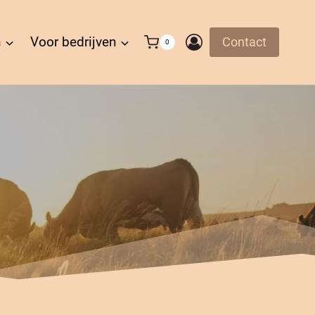
n
Voor bedrijven
Contact
0