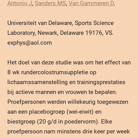
Antonio J
,
Sanders MS
,
Van Gammeren D
.
Universiteit van Delaware, Sports Science
Laboratory, Newark, Delaware 19176, VS.
exphys@aol.com
Het doel van deze studie was om het effect van
8 wk rundercolostrumsuppletie op
lichaamssamenstelling en trainingsprestaties
bij actieve mannen en vrouwen te bepalen.
Proefpersonen werden willekeurig toegewezen
aan een placebogroep (wei-eiwit) en
biestgroep (20 g/d in poedervorm). Elke
proefpersoon nam minstens drie keer per week