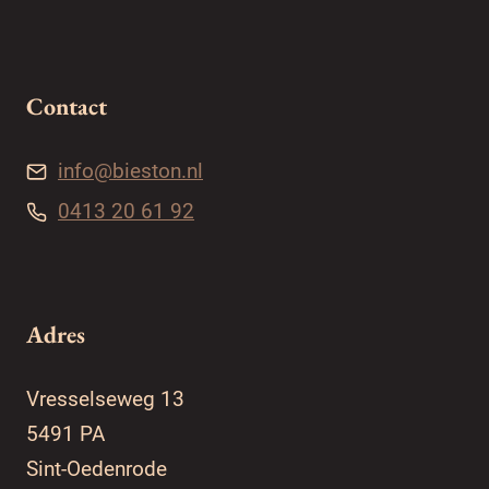
Contact
info@bieston.nl
0413 20 61 92
Adres
Vresselseweg 13
5491 PA
Sint-Oedenrode