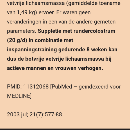
vetvrije lichaamsmassa (gemiddelde toename
van 1,49 kg) ervoer. Er waren geen
veranderingen in een van de andere gemeten
parameters.
Suppletie met rundercolostrum
(20 g/d) in combinatie met
inspanningstraining gedurende 8 weken kan
dus de botvrije vetvrije lichaamsmassa bij
actieve mannen en vrouwen verhogen.
PMID: 11312068 [PubMed – geïndexeerd voor
MEDLINE]
2003 jul; 21(7):577-88.