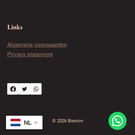
Links
Algemene voorwaarden
Privacy statement
© 2026 Bieston
NL