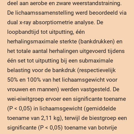
deel aan aerobe en zware weerstandstraining.
De lichaamssamenstelling werd beoordeeld via
dual x-ray absorptiometrie analyse. De
loopbandtijd tot uitputting, één
herhalingsmaximale sterkte (bankdrukken) en
het totale aantal herhalingen uitgevoerd tijdens
één set tot uitputting bij een submaximale
belasting voor de bankdruk (respectievelijk
50% en 100% van het lichaamsgewicht voor
vrouwen en mannen) werden vastgesteld. De
wei-eiwitgroep ervoer een significante toename
(P < 0,05) in lichaamsgewicht (gemiddelde
toename van 2,11 kg), terwijl de biestgroep een
significante (P < 0,05) toename van botvrije