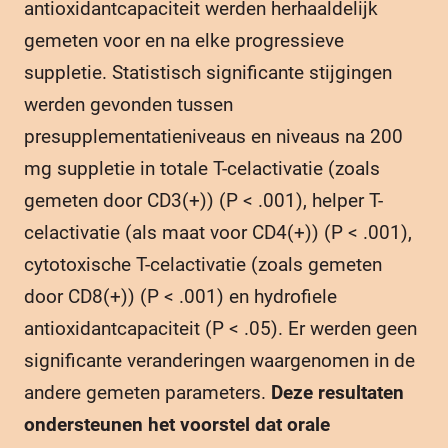
antioxidantcapaciteit werden herhaaldelijk
gemeten voor en na elke progressieve
suppletie. Statistisch significante stijgingen
werden gevonden tussen
presupplementatieniveaus en niveaus na 200
mg suppletie in totale T-celactivatie (zoals
gemeten door CD3(+)) (P < .001), helper T-
celactivatie (als maat voor CD4(+)) (P < .001),
cytotoxische T-celactivatie (zoals gemeten
door CD8(+)) (P < .001) en hydrofiele
antioxidantcapaciteit (P < .05). Er werden geen
significante veranderingen waargenomen in de
andere gemeten parameters.
Deze resultaten
ondersteunen het voorstel dat orale