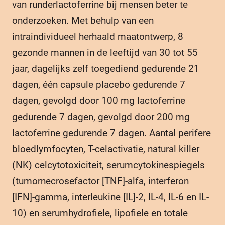
van runderlactoferrine bij mensen beter te
onderzoeken. Met behulp van een
intraindividueel herhaald maatontwerp, 8
gezonde mannen in de leeftijd van 30 tot 55
jaar, dagelijks zelf toegediend gedurende 21
dagen, één capsule placebo gedurende 7
dagen, gevolgd door 100 mg lactoferrine
gedurende 7 dagen, gevolgd door 200 mg
lactoferrine gedurende 7 dagen. Aantal perifere
bloedlymfocyten, T-celactivatie, natural killer
(NK) celcytotoxiciteit, serumcytokinespiegels
(tumornecrosefactor [TNF]-alfa, interferon
[IFN]-gamma, interleukine [IL]-2, IL-4, IL-6 en IL-
10) en serumhydrofiele, lipofiele en totale