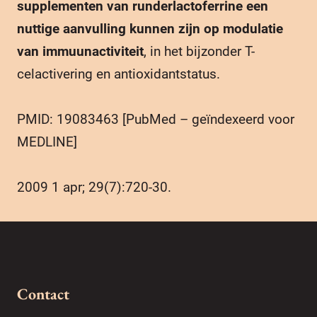
supplementen van runderlactoferrine een
nuttige aanvulling kunnen zijn op modulatie
van immuunactiviteit
, in het bijzonder T-
celactivering en antioxidantstatus.
PMID: 19083463 [PubMed – geïndexeerd voor
MEDLINE]
2009 1 apr; 29(7):720-30.
Contact