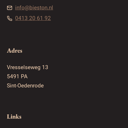
info@bieston.nl
0413 20 61 92
Adres
Vresselseweg 13
5491 PA
Sint-Oedenrode
Links